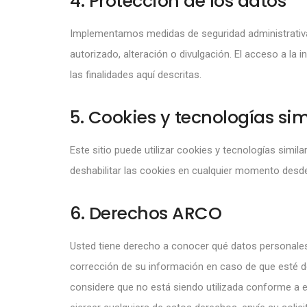
4. Protección de los datos
Implementamos medidas de seguridad administrativas
autorizado, alteración o divulgación. El acceso a la
las finalidades aquí descritas.
5. Cookies y tecnologías sim
Este sitio puede utilizar cookies y tecnologías simi
deshabilitar las cookies en cualquier momento desde 
6. Derechos ARCO
Usted tiene derecho a conocer qué datos personales 
corrección de su información en caso de que esté de
considere que no está siendo utilizada conforme a e