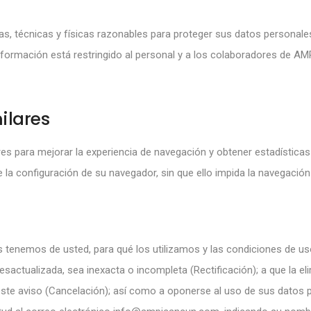
, técnicas y físicas razonables para proteger sus datos personales
 información está restringido al personal y a los colaboradores de A
ilares
lares para mejorar la experiencia de navegación y obtener estadísti
la configuración de su navegador, sin que ello impida la navegación g
tenemos de usted, para qué los utilizamos y las condiciones de uso
sactualizada, sea inexacta o incompleta (Rectificación); a que la 
ste aviso (Cancelación); así como a oponerse al uso de sus datos p