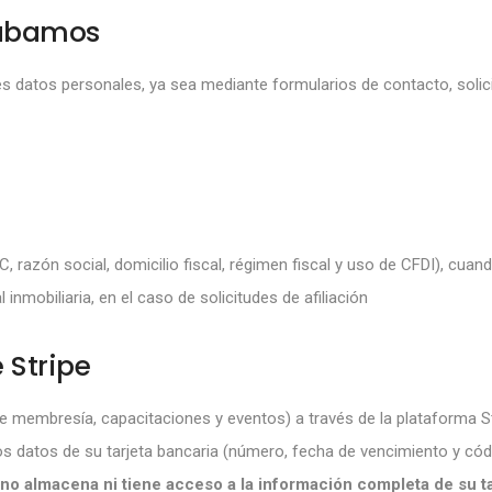
cabamos
s datos personales, ya sea mediante formularios de contacto, solicit
razón social, domicilio fiscal, régimen fiscal y uso de CFDI), cuando
inmobiliaria, en el caso de solicitudes de afiliación
 Stripe
de membresía, capacitaciones y eventos) a través de la plataforma
S
Los datos de su tarjeta bancaria (número, fecha de vencimiento y có
o almacena ni tiene acceso a la información completa de su ta