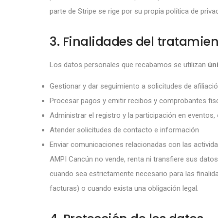
parte de Stripe se rige por su propia política de priv
3. Finalidades del tratamie
Los datos personales que recabamos se utilizan
ún
Gestionar y dar seguimiento a solicitudes de afilia
Procesar pagos y emitir recibos y comprobantes fis
Administrar el registro y la participación en eventos
Atender solicitudes de contacto e información
Enviar comunicaciones relacionadas con las activid
AMPI Cancún no vende, renta ni transfiere sus datos
cuando sea estrictamente necesario para las finalida
facturas) o cuando exista una obligación legal.