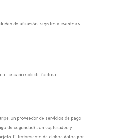
udes de afiliación, registro a eventos y
 el usuario solicite factura
tripe
, un proveedor de servicios de pago
digo de seguridad) son capturados y
rjeta
. El tratamiento de dichos datos por