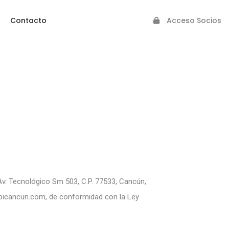
Contacto
Acceso Socios
Av. Tecnológico Sm 503, C.P. 77533, Cancún,
picancun.com
, de conformidad con la Ley