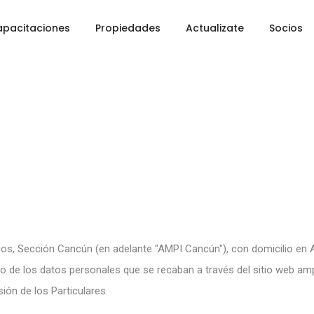
pacitaciones
Propiedades
Actualizate
Socios
ios, Sección Cancún (en adelante "AMPI Cancún"), con domicilio en 
o de los datos personales que se recaban a través del sitio web
am
ón de los Particulares.