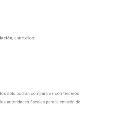
ciación
, entre ellos:
datos solo podrán compartirse con terceros
las autoridades fiscales para la emisión de