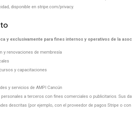
acidad, disponible en
stripe.com/privacy
.
nto
ica y exclusivamente para fines internos y operativos de la aso
ción y renovaciones de membresía
cales
, cursos y capacitaciones
ades y servicios de AMPI Cancún
 personales a terceros con fines comerciales o publicitarios. Sus 
des descritas (por ejemplo, con el proveedor de pagos Stripe o con 