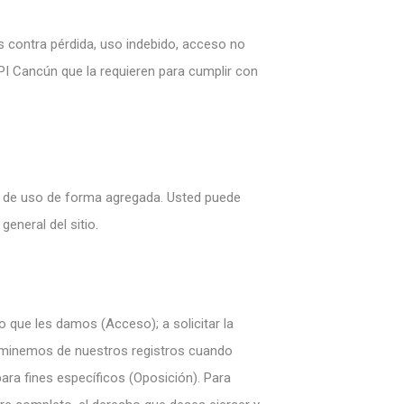
 contra pérdida, uso indebido, acceso no
MPI Cancún que la requieren para cumplir con
cas de uso de forma agregada. Usted puede
eneral del sitio.
 que les damos (Acceso); a solicitar la
eliminemos de nuestros registros cuando
ara fines específicos (Oposición). Para